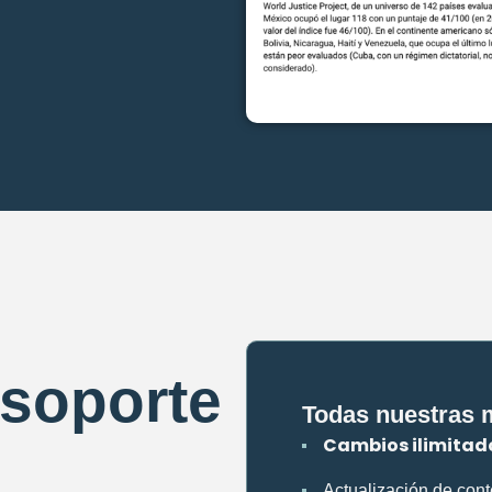
soporte
Todas nuestras 
Cambios ilimitad
Actualización de con