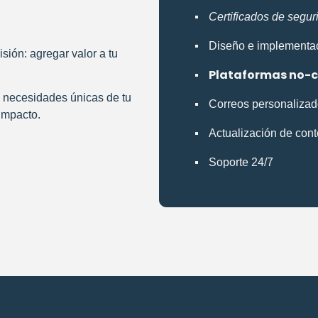
Certificados de segur
Diseño e implementa
ión: agregar valor a tu
Plataformas no-c
 necesidades únicas de tu
Correos personaliza
impacto.
Actualización de con
Soporte 24/7