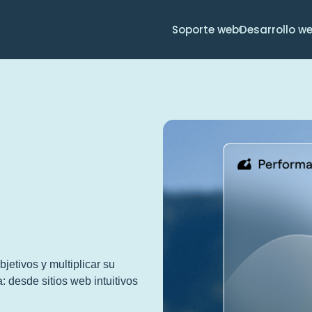
Soporte web
Desarrollo w
etivos y multiplicar su
: desde sitios web intuitivos