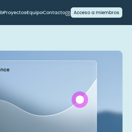
eb
Proyectos
Equipo
Contacto
Acceso a miembros