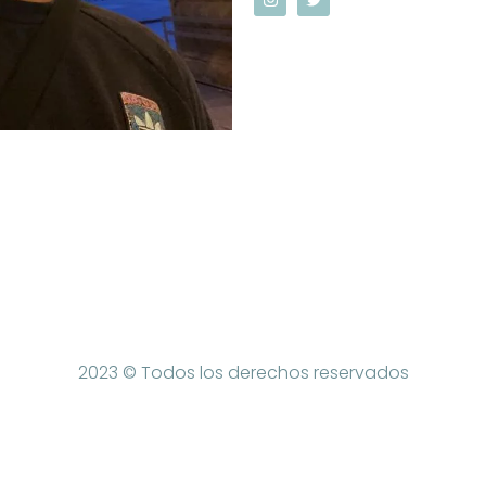
2023 © Todos los derechos reservados